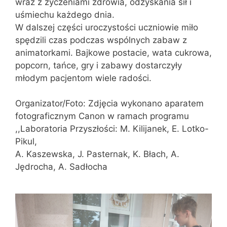
wraz z życzeniami zdrowia, odzyskania sił i
uśmiechu każdego dnia.
W dalszej części uroczystości uczniowie miło
spędzili czas podczas wspólnych zabaw z
animatorkami. Bajkowe postacie, wata cukrowa,
popcorn, tańce, gry i zabawy dostarczyły
młodym pacjentom wiele radości.
Organizator/Foto: Zdjęcia wykonano aparatem
fotograficznym Canon w ramach programu
,,Laboratoria Przyszłości: M. Kilijanek, E. Lotko-
Pikul,
A. Kaszewska, J. Pasternak, K. Błach, A.
Jędrocha, A. Sadłocha