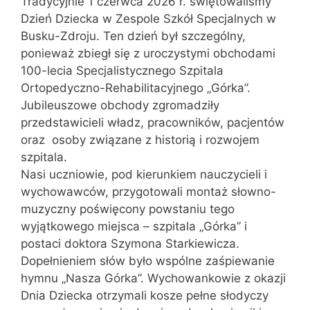
Tradycyjnie 1 czerwca 2026 r. świętowaliśmy
Dzień Dziecka w Zespole Szkół Specjalnych w
Busku-Zdroju. Ten dzień był szczególny,
ponieważ zbiegł się z uroczystymi obchodami
100-lecia Specjalistycznego Szpitala
Ortopedyczno-Rehabilitacyjnego „Górka”.
Jubileuszowe obchody zgromadziły
przedstawicieli władz, pracowników, pacjentów
oraz osoby związane z historią i rozwojem
szpitala.
Nasi uczniowie, pod kierunkiem nauczycieli i
wychowawców, przygotowali montaż słowno-
muzyczny poświęcony powstaniu tego
wyjątkowego miejsca – szpitala „Górka” i
postaci doktora Szymona Starkiewicza.
Dopełnieniem słów było wspólne zaśpiewanie
hymnu „Nasza Górka”. Wychowankowie z okazji
Dnia Dziecka otrzymali kosze pełne słodyczy