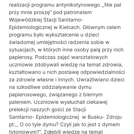
realizacji programu antynikotynowego ,,Nie pal
przy mnie proszę” pod patronatem
Wojewódzkiej Stacji Sanitarno-
Epidemiologicznej w Kielcach. Głównym celem
programu było wykształcenie u dzieci
świadomej umiejętności radzenia sobie w
sytuacjach, w których inne osoby palą przy nich
papierosy. Podczas zajęć warsztatowych
uczniowie zdobywali wiedzę na temat zdrowia,
kształtowano u nich postawę odpowiedzialności
za zdrowie własne i innych. Uwrażliwiano dzieci
na szkodliwe oddziaływanie dymu
papierosowego, związanego z biernym
paleniem. Uczniowie wysłuchali ciekawej
prelekcji naszych gości ze Stacji
Sanitarno- Epidemiologicznej w Busku- Zdroju
pt:,, O co tyle dymu? Czyli jak to jest z dymem
tytoniowym?”. Zgłębili wiedzę na temat