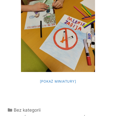
[POKAŻ MINIATURY]
Kategorie
Bez kategorii