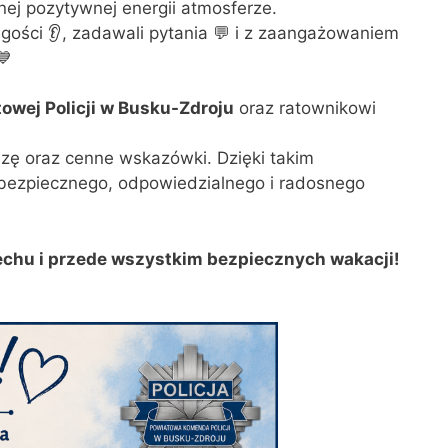
nej pozytywnej energii atmosferze.
ości 👂, zadawali pytania 💬 i z zaangażowaniem
💙
wej Policji w Busku-Zdroju
oraz ratownikowi
zę oraz cenne wskazówki. Dzięki takim
o bezpiecznego, odpowiedzialnego i radosnego
chu i przede wszystkim bezpiecznych wakacji!