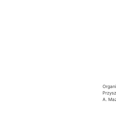
Organi
Przysz
A. Maz