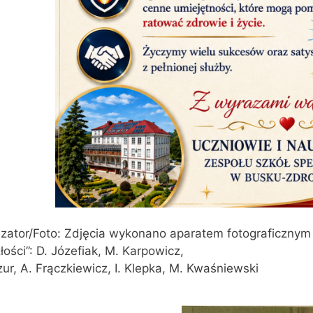
zator/Foto: Zdjęcia wykonano aparatem fotograficzny
łości”: D. Józefiak, M. Karpowicz,
ur, A. Frączkiewicz, I. Klepka, M. Kwaśniewski