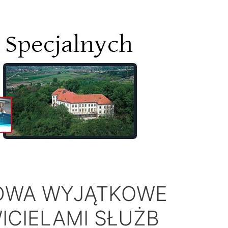
 DWA WYJĄTKOWE
ICIELAMI SŁUŻB